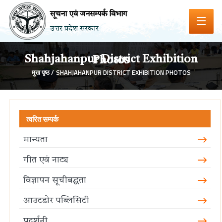
सूचना एवं जनसम्पर्क विभाग
उत्तर प्रदेश सरकार
Shahjahanpur District Exhibition Photos
मुख पृष्ठ /
SHAHJAHANPUR DISTRICT EXHIBITION PHOTOS
त्वरित सम्पर्क
मान्यता
गीत एवं नाट्य
विज्ञापन सूचीबद्धता
आउटडोर पब्लिसिटी
प्रदर्शनी