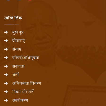
त्वरित लिंक
मुख पृष्ठ
योजनाएं
सेवाएं
परिपत्र/अधिसूचना
सहायता
भर्ती
अभिगम्यता विवरण
नियम और शर्तें
अस्वीकरण