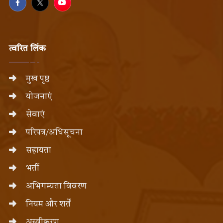
त्वरित लिंक
मुख पृष्ठ
योजनाएं
सेवाएं
परिपत्र/अधिसूचना
सहायता
भर्ती
अभिगम्यता विवरण
नियम और शर्तें
अस्वीकरण