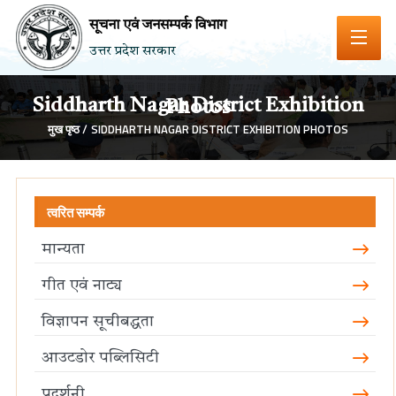
सूचना एवं जनसम्पर्क विभाग
उत्तर प्रदेश सरकार
Siddharth Nagar District Exhibition Photos
मुख पृष्ठ /
SIDDHARTH NAGAR DISTRICT EXHIBITION PHOTOS
त्वरित सम्पर्क
मान्यता
गीत एवं नाट्य
विज्ञापन सूचीबद्धता
आउटडोर पब्लिसिटी
प्रदर्शनी