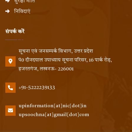
सुरक्षा नीति
निविदाएं
संपर्क करें
सूचना एवं जनसम्पर्क विभाग, उत्तर प्रदेश
पं0 दीनदयाल उपाध्याय सूचना परिसर, 16 पार्क रोड़,
हजरतगंज, लखनऊ- 226001
+91-5222239133
upinformation[at]nic[dot]in
upsoochna[at]gmail[dot]com